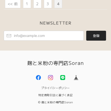
<< 前
1
2
3
4
NEWSLETTER
登録
麹と米粉の専門店Soran
プライバシーポリシー
特定商取引法に基づく表記
© 麹と米粉の専門店Soran