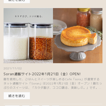
2021/11/02
Soran通販サイト2022年1月21日（金）OPEN!
麹を使用した、ごはんとスイーツが楽しめるCafe「sora」が運営する
ネット通販サイト「Soran」は2022年1月21日（金）オープン！麹たっ
ぷりのスイーツは、「カラダ喜び、ココロ踊る、美味しさ。」です。
「Soran」の...
続きを読む