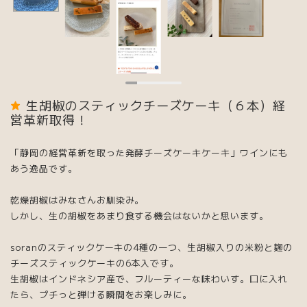
生胡椒のスティックチーズケーキ（６本）経
営革新取得！
「静岡の経営革新を取った発酵チーズケーキケーキ」ワインにも
あう逸品です。
乾燥胡椒はみなさんお馴染み。
しかし、生の胡椒をあまり食する機会はないかと思います。
soranのスティックケーキの4種の一つ、生胡椒入りの米粉と麹の
チーズスティックケーキの6本入です。
生胡椒はインドネシア産で、フルーティーな味わいす。口に入れ
たら、プチっと弾ける瞬間をお楽しみに。