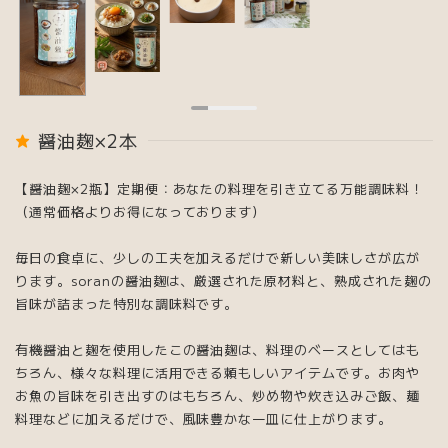
醤油麹×2本
【醤油麹×2瓶】定期便：あなたの料理を引き立てる万能調味料！
（通常価格よりお得になっております）
毎日の食卓に、少しの工夫を加えるだけで新しい美味しさが広が
ります。soranの醤油麹は、厳選された原材料と、熟成された麹の
旨味が詰まった特別な調味料です。
有機醤油と麹を使用したこの醤油麹は、料理のベースとしてはも
ちろん、様々な料理に活用できる頼もしいアイテムです。お肉や
お魚の旨味を引き出すのはもちろん、炒め物や炊き込みご飯、麺
料理などに加えるだけで、風味豊かな一皿に仕上がります。