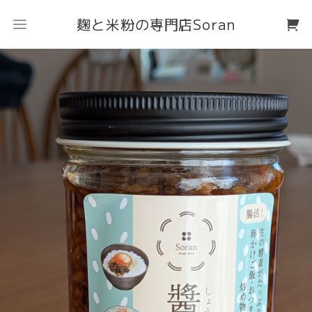
麹と米粉の専門店Soran