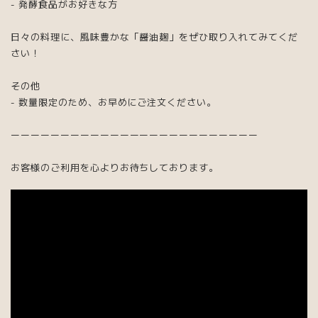
- 発酵食品がお好きな方
日々の料理に、風味豊かな「醤油麹」をぜひ取り入れてみてくだ
さい！
その他
- 数量限定のため、お早めにご注文ください。
ーーーーーーーーーーーーーーーーーーーーーーーーー
お客様のご利用を心よりお待ちしております。