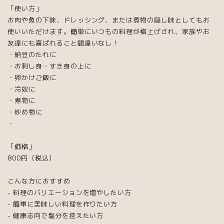
「使い方」
お肉や魚の下味、ドレッシング、または煮物の隠し味としてもお
使いいただけます。簡単にいつもの料理が格上げされ、家族やお
友達にも喜ばれること間違いなし！
・納豆のたれに
・お刺し身・すき身の上に
・卵かけご飯に
・冷奴に
・煮物に
・炒め物に
・
「価格」
800円（税込）
こんな方におすすめ
- 料理のバリエーションを増やしたい方
- 簡単に美味しい料理を作りたい方
- 健康志向で塩分を控えたい方